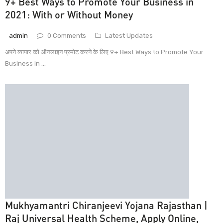
9+ Best Ways to Promote Your Business in
2021: With or Without Money
admin
0 Comments
Latest Updates
अपने व्यापार को ऑनलाइन प्रमोट करने के लिए 9+ Best Ways to Promote Your
Business in ...
Mukhyamantri Chiranjeevi Yojana Rajasthan |
Raj Universal Health Scheme, Apply Online,